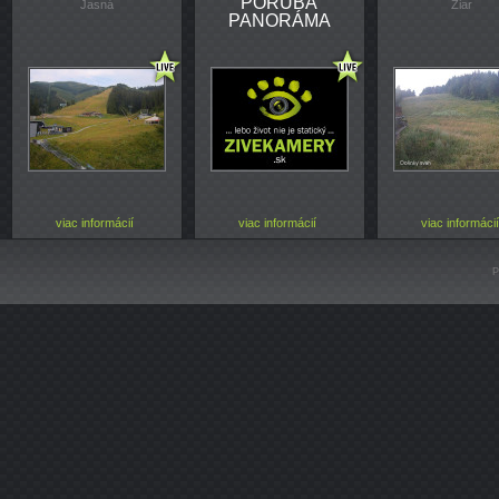
PORUBA
Jasná
Žiar
PANORÁMA
viac informácií
viac informácií
viac informácií
P