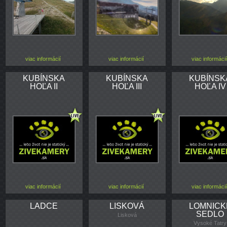
viac informácií
viac informácií
viac informácií
KUBÍNSKA
KUBÍNSKA
KUBÍNSK
HOĽA II
HOĽA III
HOĽA IV
viac informácií
viac informácií
viac informácií
LADCE
LISKOVÁ
LOMNICK
SEDLO
Lisková
Vysoké Tatry