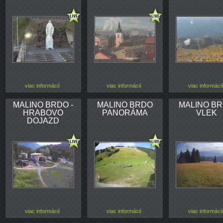
viac informácií
viac informácií
viac informácií
MALINO BRDO -
MALINO BRDO
MALINO B
HRABOVO
PANORÁMA
VLEK
DOJAZD
viac informácií
viac informácií
viac informácií