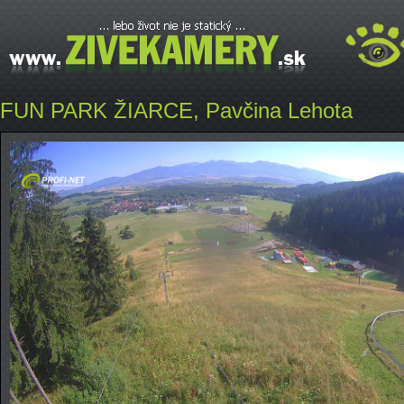
FUN PARK ŽIARCE, Pavčina Lehota